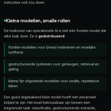
instructies ooit zou doen.
Kleine modellen, smalle rollen
De toekomst van operationele AI is niet één frontier-model dat
elke taak doet. Ze is
gedistribueerd
:
frontier-modellen voor breed redeneren en moeilijke
synthese
gestructureerde systemen voor geheugen, retrieval en
gating
kleine fijn-afgestelde modellen voor smalle, repetitieve
taken
Een goed afgebakend klein model hoeft niet universeel
briljant te zijn. Het moet betrouwbaar zijn binnen een
begrensde taak: classificatie, gestructureerde extractie,