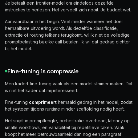
Je betaalt een frontier-model om eindeloos dezelfde
instructies te herlezen. Het verveelt zich nooit. Je budget wel.
Aanvaardbaar in het begin. Veel minder wanneer het doel
herhaalbare uitvoering wordt. Als dezelfde classificatie,
extractie of routing telkens terugkomt, wil ik niet de volledige
promptbelasting bij elke call betalen. Ik wil dat gedrag dichter
bij het model.
Fine-tuning is compressie
Men kadert fine-tuning vaak als een model slimmer maken. Dat
is niet het kader dat mij interesseert.
Fine-tuning
comprimeert
herhaald gedrag in het model, zodat
het systeem tijdens runtime minder scaffolding nodig heeft.
Het snijdt in promptlengte, orchestratie-overhead, latency op
smalle workflows, en variabiliteit bij repetitieve taken. Vaak
koopt het meer betrouwbaarheid dan nog een paragraaf