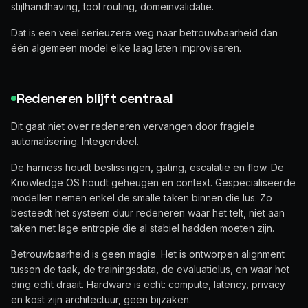
stijlhandhaving, tool routing, domeinvalidatie.
Dat is een veel serieuzere weg naar betrouwbaarheid dan
één algemeen model elke laag laten improviseren.
Redeneren blijft centraal
Dit gaat niet over redeneren vervangen door fragiele
automatisering. Integendeel.
De harness houdt beslissingen, gating, escalatie en flow. De
Knowledge OS houdt geheugen en context. Gespecialiseerde
modellen nemen enkel de smalle taken binnen die lus. Zo
besteedt het systeem duur redeneren waar het telt, niet aan
taken met lage entropie die al stabiel hadden moeten zijn.
Betrouwbaarheid is geen magie. Het is ontworpen alignment
tussen de taak, de trainingsdata, de evaluatielus, en waar het
ding echt draait. Hardware is echt: compute, latency, privacy
en kost zijn architectuur, geen bijzaken.