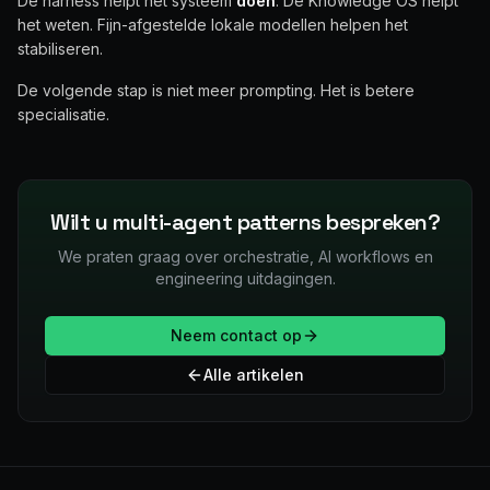
De harness helpt het systeem
doen
. De Knowledge OS helpt
het weten. Fijn-afgestelde lokale modellen helpen het
stabiliseren.
De volgende stap is niet meer prompting. Het is betere
specialisatie.
Wilt u multi-agent patterns bespreken?
We praten graag over orchestratie, AI workflows en
engineering uitdagingen.
Neem contact op
Alle artikelen