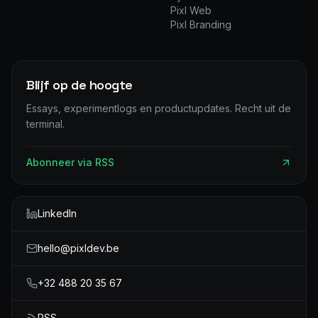
Pixl Web
Pixl Branding
Blijf op de hoogte
Essays, experimentlogs en productupdates. Recht uit de
terminal.
Abonneer via RSS
LinkedIn
hello@pixldev.be
+32 488 20 35 67
RSS