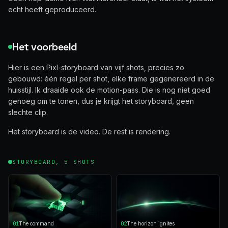
echt heeft geproduceerd.
Het voorbeeld
Hier is een Pixl-storyboard van vijf shots, precies zo
gebouwd: één regel per shot, elke frame gegenereerd in de
huisstijl. Ik draaide ook de motion-pass. Die is nog niet goed
genoeg om te tonen, dus je krijgt het storyboard, geen
slechte clip.
Het storyboard is de video. De rest is rendering.
STORYBOARD, 5 SHOTS
01
The command
02
The horizon ignites