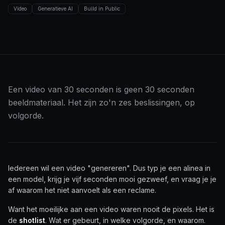
Video
Generatieve AI
Build in Public
Een video van 30 seconden is geen 30 seconden
beeldmateriaal. Het zijn zo'n zes beslissingen, op
volgorde.
Iedereen wil een video "genereren". Dus typ je een alinea in
een model, krijg je vijf seconden mooi gezweef, en vraag je je
af waarom het niet aanvoelt als een reclame.
Want het moeilijke aan een video waren nooit de pixels. Het is
de
shotlist
. Wat er gebeurt, in welke volgorde, en waarom.