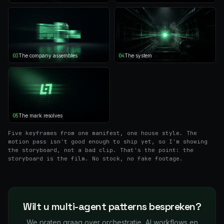
03
The company assembles
04
The system
05
The mark resolves
Five keyframes from one manifest, one house style. The
motion pass isn't good enough to ship yet, so I'm showing
the storyboard, not a bad clip. That's the point: the
storyboard is the film. No stock, no fake footage.
Wilt u multi-agent patterns bespreken?
We praten graag over orchestratie, AI workflows en