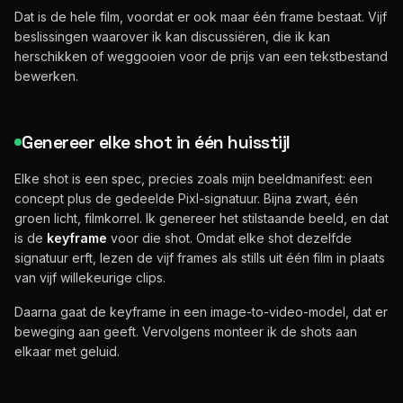
Dat is de hele film, voordat er ook maar één frame bestaat. Vijf
beslissingen waarover ik kan discussiëren, die ik kan
herschikken of weggooien voor de prijs van een tekstbestand
bewerken.
Genereer elke shot in één huisstijl
Elke shot is een spec, precies zoals mijn beeldmanifest: een
concept plus de gedeelde Pixl-signatuur. Bijna zwart, één
groen licht, filmkorrel. Ik genereer het stilstaande beeld, en dat
is de
keyframe
voor die shot. Omdat elke shot dezelfde
signatuur erft, lezen de vijf frames als stills uit één film in plaats
van vijf willekeurige clips.
Daarna gaat de keyframe in een image-to-video-model, dat er
beweging aan geeft. Vervolgens monteer ik de shots aan
elkaar met geluid.