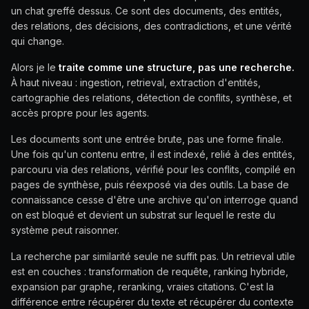
un chat greffé dessus. Ce sont des documents, des entités,
des relations, des décisions, des contradictions, et une vérité
qui change.
Alors je le
traite comme une structure, pas une recherche.
À haut niveau : ingestion, retrieval, extraction d'entités,
cartographie des relations, détection de conflits, synthèse, et
accès propre pour les agents.
Les documents sont une entrée brute, pas une forme finale.
Une fois qu'un contenu entre, il est indexé, relié à des entités,
parcouru via des relations, vérifié pour les conflits, compilé en
pages de synthèse, puis réexposé via des outils. La base de
connaissance cesse d'être une archive qu'on interroge quand
on est bloqué et devient un substrat sur lequel le reste du
système peut raisonner.
La recherche par similarité seule ne suffit pas. Un retrieval utile
est en couches : transformation de requête, ranking hybride,
expansion par graphe, reranking, vraies citations. C'est la
différence entre récupérer du texte et récupérer du contexte