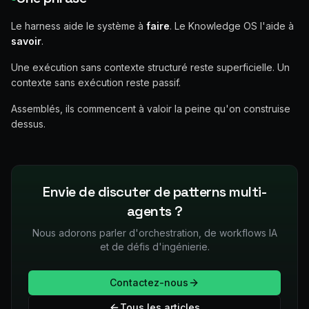
Le harness aide le système à
faire
. Le Knowledge OS l'aide à
savoir
.
Une exécution sans contexte structuré reste superficielle. Un
contexte sans exécution reste passif.
Assemblés, ils commencent à valoir la peine qu'on construise
dessus.
Envie de discuter de patterns multi-
agents ?
Nous adorons parler d'orchestration, de workflows IA
et de défis d'ingénierie.
Contactez-nous
Tous les articles