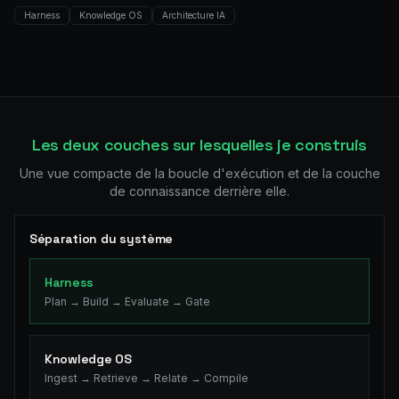
Harness
Knowledge OS
Architecture IA
Les deux couches sur lesquelles je construis
Une vue compacte de la boucle d'exécution et de la couche
de connaissance derrière elle.
Séparation du système
Harness
Plan → Build → Evaluate → Gate
Knowledge OS
Ingest → Retrieve → Relate → Compile