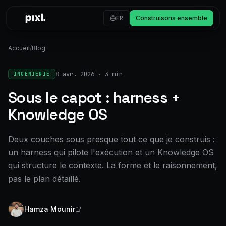
Skip to content
FR
Construisons ensemble
Accueil
/
Blog
8 avr. 2026
·
3 min
INGÉNIERIE
Sous le capot : harness +
Knowledge OS
Deux couches sous presque tout ce que je construis :
un harness qui pilote l'exécution et un Knowledge OS
qui structure le contexte. La forme et le raisonnement,
pas le plan détaillé.
Hamza Mounir