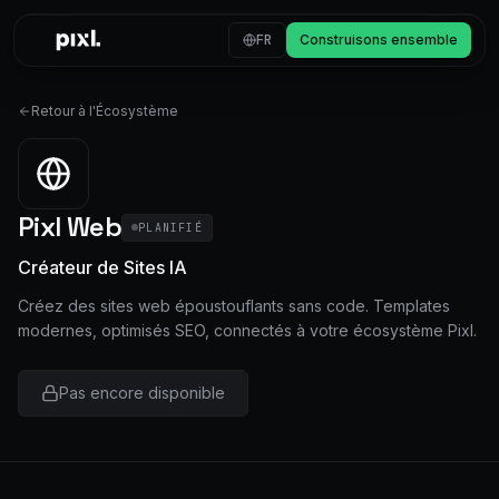
Skip to content
FR
Construisons ensemble
Retour à l'Écosystème
Pixl Web
PLANIFIÉ
Créateur de Sites IA
Créez des sites web époustouflants sans code. Templates
modernes, optimisés SEO, connectés à votre écosystème Pixl.
Pas encore disponible